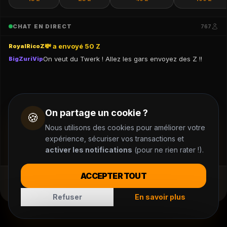
CHAT EN DIRECT
767
💸 a envoyé 50 Z
RoyalRicoZ
On veut du Twerk ! Allez les gars envoyez des Z !!
BigZuriVip
On partage un cookie ?
🍪
Nous utilisons des cookies pour améliorer votre
expérience, sécuriser vos transactions et
activer les notifications
(pour ne rien rater !).
ACCEPTER TOUT
Connectez-vous pour chatter
Refuser
En savoir plus